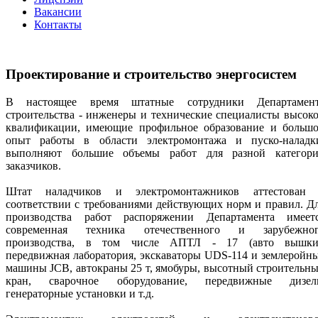
Вакансии
Контакты
Проектирование и строительство энергосистем
В настоящее время штатные сотрудники Департамен
строительства - инженеры и технические специалисты высок
квалификации, имеющие профильное образование и больш
опыт работы в области электромонтажа и пуско-наладк
выполняют большие объемы работ для разной категор
заказчиков.
Штат наладчиков и электромонтажников аттестован
соответствии с требованиями действующих норм и правил. Д
производства работ распоряжении Департамента имеет
современная техника отечественного и зарубежно
производства, в том числе АПТЛ - 17 (авто вышки
передвижная лаборатория, экскаваторы UDS-114 и землеройн
машины JCB, автокраны 25 т, ямобуры, высотный строительн
кран, сварочное оборудование, передвижные дизел
генераторные установки и т.д.