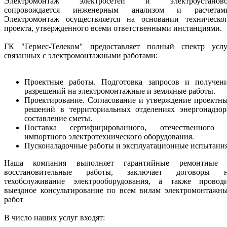
Электромонтаж электросетей и электроустаново
сопровождается инженерным анализом и расчетам
Электромонтаж осуществляется на основании техническо
проекта, утвержденного всеми ответственными инстанциями.
ГК "Гермес-Телеком" предоставляет полный спектр услу
связанных с электромонтажными работами:
Проектные работы. Подготовка запросов и получен
разрешений на электромонтажные и земляные работы.
Проектирование. Согласование и утверждение проектн
решений в территориальных отделениях энергонадзор
составление сметы.
Поставка сертифицированного, отечественного
импортного электротехнического оборудования.
Пусконаладочные работы и эксплуатационные испытания
Наша компания выполняет гарантийные ремонтные
восстановительные работы, заключает договоры 
техобслуживание электрооборудования, а также провод
выездное консультирование по всем вилам электромонтажн
работ
В число наших услуг входят: